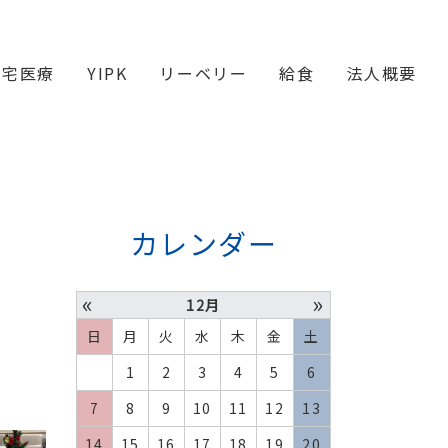
在宅医療
YIPK
リーベリー
給食
法人概要
カレンダー
«
»
12月
日
月
火
水
木
金
土
1
2
3
4
5
6
7
8
9
10
11
12
13
14
15
16
17
18
19
20