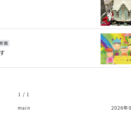
育園
す
1 / 1
main
2026年