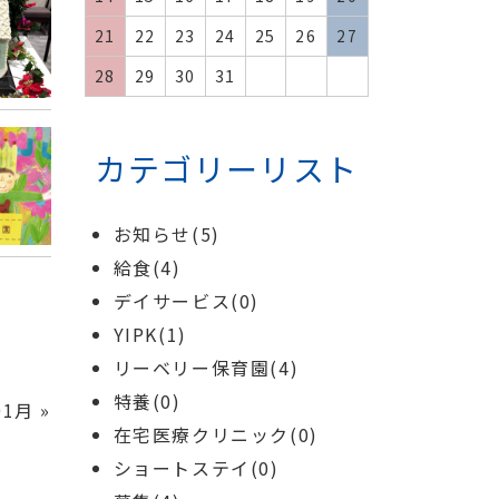
21
22
23
24
25
26
27
28
29
30
31
カテゴリーリスト
お知らせ(5)
給食(4)
デイサービス(0)
YIPK(1)
リーベリー保育園(4)
特養(0)
01月
»
在宅医療クリニック(0)
ショートステイ(0)