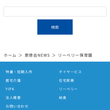
ホーム
恵徳会NEWS
リーベリー保育園
特養・短期入所
デイサービス
居宅介護
在宅医療
YIPK
リーベリー
法人概要
給食
お問い合わせ