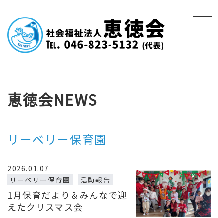
恵徳会NEWS
リーベリー保育園
2026.01.07
リーベリー保育園
活動報告
1月保育だより＆みんなで迎
えたクリスマス会