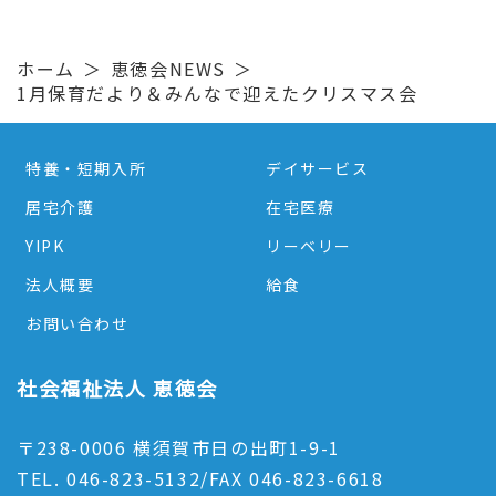
ホーム
恵徳会NEWS
1月保育だより＆みんなで迎えたクリスマス会
特養・短期入所
デイサービス
居宅介護
在宅医療
YIPK
リーベリー
法人概要
給食
お問い合わせ
社会福祉法人 恵徳会
〒238-0006 横須賀市日の出町1-9-1
TEL. 046-823-5132/FAX 046-823-6618