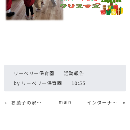
リーベリー保育園
活動報告
by
リーベリー保育園
10:55
main
«
»
お菓子の家完成
インターナショナル保育施設 YIPK・ Holiday Performance Day！（クリスマス会）