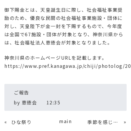
御下賜金とは、天皇誕生日に際し、社会福祉事業奨
励のため、優良な民間の社会福祉事業施設・団体に
対し、天皇陛下が金一封を下賜するもので、今年度
は全国で67施設・団体が対象となり、神奈川県から
は、社会福祉法人恵徳会が対象となりました。
神奈川県のホームページURLを記載します。
https://www.pref.kanagawa.jp/chiji/photolog/2
ご報告
by
恵徳会
12:35
main
«
»
ひな祭り
季節を感じる食べるシリーズ